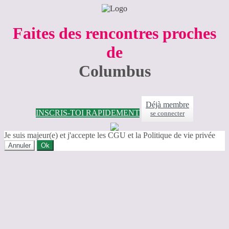
Faites des rencontres proches
de
Columbus
Déjà membre
INSCRIS-TOI RAPIDEMENT
se connecter
Je suis majeur(e) et j'accepte les CGU et la Politique de vie privée
Annuler
Ok