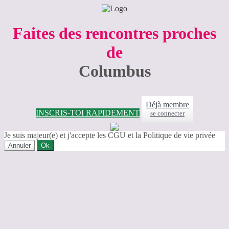
Faites des rencontres proches
de
Columbus
Déjà membre
INSCRIS-TOI RAPIDEMENT
se connecter
Je suis majeur(e) et j'accepte les CGU et la Politique de vie privée
Annuler
Ok