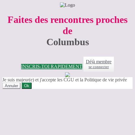
Faites des rencontres proches
de
Columbus
Déjà membre
INSCRIS-TOI RAPIDEMENT
se connecter
Je suis majeur(e) et j'accepte les CGU et la Politique de vie privée
Annuler
Ok