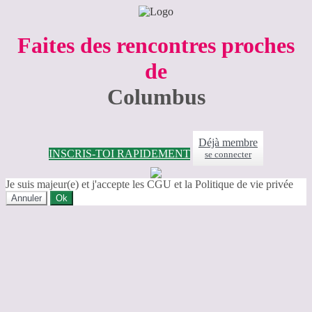
Faites des rencontres proches
de
Columbus
Déjà membre
INSCRIS-TOI RAPIDEMENT
se connecter
Je suis majeur(e) et j'accepte les CGU et la Politique de vie privée
Annuler
Ok