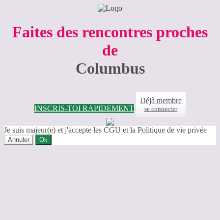
Faites des rencontres proches
de
Columbus
Déjà membre
INSCRIS-TOI RAPIDEMENT
se connecter
Je suis majeur(e) et j'accepte les CGU et la Politique de vie privée
Annuler
Ok