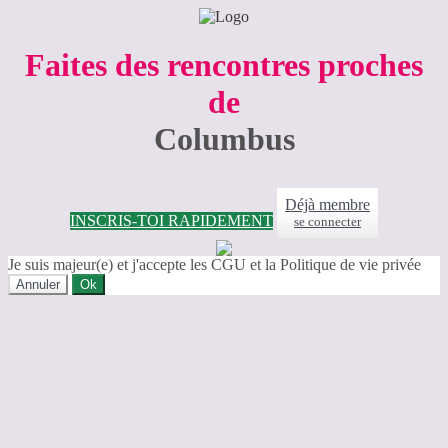
Faites des rencontres proches
de
Columbus
Déjà membre
INSCRIS-TOI RAPIDEMENT
se connecter
Je suis majeur(e) et j'accepte les CGU et la Politique de vie privée
Annuler
Ok