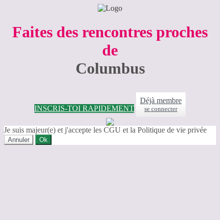
Faites des rencontres proches
de
Columbus
Déjà membre
INSCRIS-TOI RAPIDEMENT
se connecter
Je suis majeur(e) et j'accepte les CGU et la Politique de vie privée
Annuler
Ok