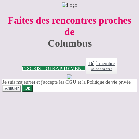
Faites des rencontres proches
de
Columbus
Déjà membre
INSCRIS-TOI RAPIDEMENT
se connecter
Je suis majeur(e) et j'accepte les CGU et la Politique de vie privée
Annuler
Ok