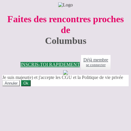
Faites des rencontres proches
de
Columbus
Déjà membre
INSCRIS-TOI RAPIDEMENT
se connecter
Je suis majeur(e) et j'accepte les CGU et la Politique de vie privée
Annuler
Ok