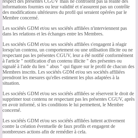
respect des présentes CGUV mais ne contrôlent pas la réalité des
informations fournies ou leur validité et n'assurent pas un contrôle
des modifications ultérieures du profil qui seraient opérées par le
Membre concerné.
Les sociétés GDM et/ou ses sociétés affiliées n'interviennent pas
dans les relations et les échanges entre les Membres.
Les sociétés GDM et/ou ses sociétés affiliées s'engagent à réagir
lorsqu'un contenu, un comportement ou une utilisation illicite ou ne
respectant pas les présentes CGUV, leur a été notifié conformément
à l'article " notification d'un contenu illicite " des présentes ou
signalé à l'aide du lien " abus " qui figure sur le profil de chacun des
Membres inscrits. Les sociétés GDM et/ou ses sociétés affiliées
prendront les mesures qu'elles estiment les plus adaptées à la
situation.
Les sociétés GDM et/ou ses sociétés affiliées se réservent le droit de
supprimer tout contenu ne respectant pas les présentes CGUV, après
en avoir informé, si les conditions le lui permettent, le Membre
concerné.
Les sociétés GDM et/ou ses sociétés affiliées luttent activement
contre la création éventuelle de faux profils et engagent de
nombreuses actions afin de remédier à cela.