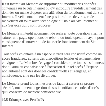
Il est interdit au Membre de supprimer ou modifier des données
contenues sur le Site Internet ou d'y introduire frauduleusement des
données ou même d'opérer une altération du fonctionnement du Site
Internet. Il veille notamment à ne pas introduire de virus, code
malveillant ou toute autre technologie nuisible au Site Internet ou
aux Services qui y sont proposés.
Le Membre s'interdit notamment de réaliser toute opération visant à
saturer une page, opérations de rebond ou toute opération ayant pour
conséquence d'entraver ou de fausser le fonctionnement du Site
Internet.
Tout accès volontaire à un espace interdit sera considéré comme un
accès frauduleux au sens des dispositions légales et réglementaires
en vigueur. Le Membre s'engage à considérer que toutes les données
dont il aura eu connaissance à l'occasion d'un tel accès à l'espace
non autorisé sont des données confidentielles et s'engage, en
conséquence, à ne pas les divulguer.
Le Membre prend toutes mesures de façon à assurer sa propre
sécurité, notamment la gestion de ses identifiants et codes d'accès
qu'il conserve de manière confidentielle.
10.5 Échanges avec Profils IA