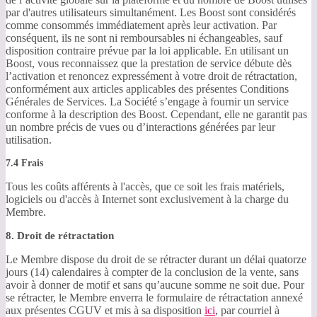
par d'autres utilisateurs simultanément. Les Boost sont considérés
comme consommés immédiatement après leur activation. Par
conséquent, ils ne sont ni remboursables ni échangeables, sauf
disposition contraire prévue par la loi applicable. En utilisant un
Boost, vous reconnaissez que la prestation de service débute dès
l’activation et renoncez expressément à votre droit de rétractation,
conformément aux articles applicables des présentes Conditions
Générales de Services. La Société s’engage à fournir un service
conforme à la description des Boost. Cependant, elle ne garantit pas
un nombre précis de vues ou d’interactions générées par leur
utilisation.
7.4 Frais
Tous les coûts afférents à l'accès, que ce soit les frais matériels,
logiciels ou d'accès à Internet sont exclusivement à la charge du
Membre.
8. Droit de rétractation
Le Membre dispose du droit de se rétracter durant un délai quatorze
jours (14) calendaires à compter de la conclusion de la vente, sans
avoir à donner de motif et sans qu’aucune somme ne soit due. Pour
se rétracter, le Membre enverra le formulaire de rétractation annexé
aux présentes CGUV et mis à sa disposition
ici
, par courriel à