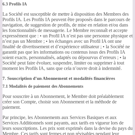
6.3 Profils IA
La Société est susceptible de mettre à disposition des Membres des
Profils IA. Les Profils IA peuvent être proposés dans le parcours de
navigation, de suggestion de profils, de mise en relation et/ou dans
les fonctionnalités de messagerie. Le Membre reconnaît et accepte
expressément que : • un Profil IA n’est pas une personne physique et
n’est pas un Membre ; • les échanges avec un Profil IA ont une
finalité de divertissement et d’expérience utilisateur ; • la Société ne
garantit pas que les informations ou contenus issus des Profils IA
soient exacts, personnalisés, adaptés ou dépourvus d’erreurs ; • la
Société peut faire évoluer, suspendre, limiter ou supprimer à tout
moment les Profils IA, sans que cela n’ouvre droit à indemnité.
7. Souscription d’un Abonnement et modalités financières
7.1 Modalités de paiement des Abonnements
Pour souscrire à un Abonnement, le Membre doit préalablement
créer son Compte, choisir son Abonnement et la méthode de
paiement.
Par principe, les Abonnements aux Services Basiques et aux
Services Additionnels sont payants, aux tarifs en vigueur lors de
leurs souscriptions. Les prix sont exprimés dans la devise du pays du
Membre. Ces tarifs sont fermes et non révisables pendant leur