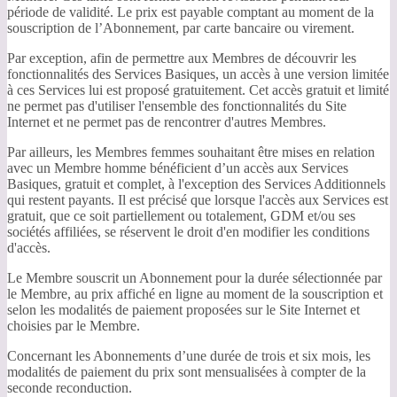
période de validité. Le prix est payable comptant au moment de la
souscription de l’Abonnement, par carte bancaire ou virement.
Par exception, afin de permettre aux Membres de découvrir les
fonctionnalités des Services Basiques, un accès à une version limitée
à ces Services lui est proposé gratuitement. Cet accès gratuit et limité
ne permet pas d'utiliser l'ensemble des fonctionnalités du Site
Internet et ne permet pas de rencontrer d'autres Membres.
Par ailleurs, les Membres femmes souhaitant être mises en relation
avec un Membre homme bénéficient d’un accès aux Services
Basiques, gratuit et complet, à l'exception des Services Additionnels
qui restent payants. Il est précisé que lorsque l'accès aux Services est
gratuit, que ce soit partiellement ou totalement, GDM et/ou ses
sociétés affiliées, se réservent le droit d'en modifier les conditions
d'accès.
Le Membre souscrit un Abonnement pour la durée sélectionnée par
le Membre, au prix affiché en ligne au moment de la souscription et
selon les modalités de paiement proposées sur le Site Internet et
choisies par le Membre.
Concernant les Abonnements d’une durée de trois et six mois, les
modalités de paiement du prix sont mensualisées à compter de la
seconde reconduction.