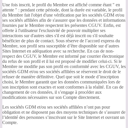
Une fois inscrit, le profil du Membre est affiché comme étant " en
attente " : pendant cette période, dont la durée est variable, le profil
du Membre fait l'objet d'une vérification par les sociétés GDM et/ou
ses sociétés affiliées afin de s'assurer que les données et informations
fournies par le Membre respectent les présentes CGUV. Enfin, est
offerte à l'utilisateur l'exclusivité de pouvoir multiplier ses
interactions sur d'autres sites s'il est déjà inscrit ou s'il souhaite
bénéficier de plus de contact. Sous réserve de l’accord express du
Membre, son profil sera susceptible d’être disponible sur d’autres
Sites Internet en adéquation avec sa recherche. En cas de non-
respect des CGUV, le Membre est informé par courrier électronique
du refus de son profil et il lui est proposé de modifier celui-ci. Si le
Membre ne modifie pas son profil en conformité avec les CGUV, les
sociétés GDM et/ou ses sociétés affiliées se réservent le droit de le
refuser de manière définitive. Quel que soit le mode d’inscription
choisi, le Membre garantit que les données communiquées lors de
son inscription sont exactes et sont conformes à la réalité. En cas de
changement de ces données, il s’engage à procéder aux
modifications nécessaires sur son Compte directement.
Les sociétés GDM et/ou ses sociétés affiliées n’ont pas pour
obligation et ne disposent pas des moyens techniques de s’assurer de
l’identité des personnes s’inscrivant sur le Site Internet et ouvrant un
Compte.