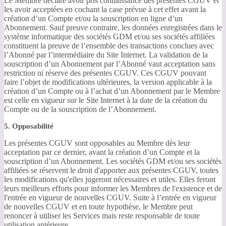
Le Membre déclare avoir pris connaissance des présentes CGUV et
les avoir acceptées en cochant la case prévue à cet effet avant la
création d’un Compte et/ou la souscription en ligne d’un
Abonnement. Sauf preuve contraire, les données enregistrées dans le
système informatique des sociétés GDM et/ou ses sociétés affiliées
constituent la preuve de l’ensemble des transactions conclues avec
l’Abonné par l’intermédiaire du Site Internet. La validation de la
souscription d’un Abonnement par l’Abonné vaut acceptation sans
restriction ni réserve des présentes CGUV. Ces CGUV pouvant
faire l’objet de modifications ultérieures, la version applicable à la
création d’un Compte ou à l’achat d’un Abonnement par le Membre
est celle en vigueur sur le Site Internet à la date de la création du
Compte ou de la souscription de l’Abonnement.
5. Opposabilité
Les présentes CGUV sont opposables au Membre dès leur
acceptation par ce dernier, avant la création d’un Compte et la
souscription d’un Abonnement. Les sociétés GDM et/ou ses sociétés
affiliées se réservent le droit d'apporter aux présentes CGUV, toutes
les modifications qu'elles jugeront nécessaires et utiles. Elles feront
leurs meilleurs efforts pour informer les Membres de l'existence et de
l'entrée en vigueur de nouvelles CGUV. Suite à l’entrée en vigueur
de nouvelles CGUV et en toute hypothèse, le Membre peut
renoncer à utiliser les Services mais reste responsable de toute
utilisation antérieure.