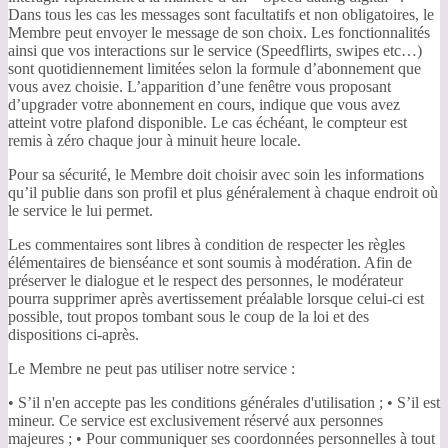
Dans tous les cas les messages sont facultatifs et non obligatoires, le
Membre peut envoyer le message de son choix. Les fonctionnalités
ainsi que vos interactions sur le service (Speedflirts, swipes etc…)
sont quotidiennement limitées selon la formule d’abonnement que
vous avez choisie. L’apparition d’une fenêtre vous proposant
d’upgrader votre abonnement en cours, indique que vous avez
atteint votre plafond disponible. Le cas échéant, le compteur est
remis à zéro chaque jour à minuit heure locale.
Pour sa sécurité, le Membre doit choisir avec soin les informations
qu’il publie dans son profil et plus généralement à chaque endroit où
le service le lui permet.
Les commentaires sont libres à condition de respecter les règles
élémentaires de bienséance et sont soumis à modération. Afin de
préserver le dialogue et le respect des personnes, le modérateur
pourra supprimer après avertissement préalable lorsque celui-ci est
possible, tout propos tombant sous le coup de la loi et des
dispositions ci-après.
Le Membre ne peut pas utiliser notre service :
• S’il n'en accepte pas les conditions générales d'utilisation ; • S’il est
mineur. Ce service est exclusivement réservé aux personnes
majeures ; • Pour communiquer ses coordonnées personnelles à tout