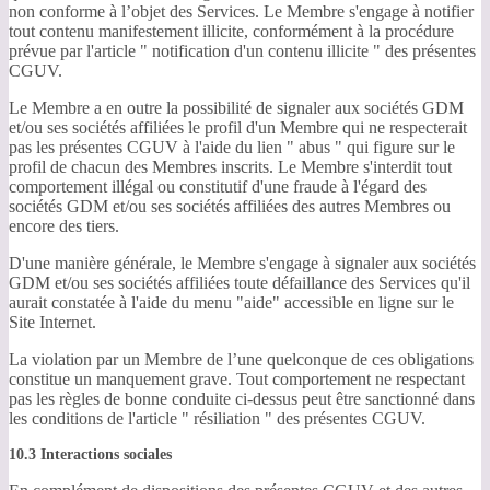
non conforme à l’objet des Services. Le Membre s'engage à notifier
tout contenu manifestement illicite, conformément à la procédure
prévue par l'article " notification d'un contenu illicite " des présentes
CGUV.
Le Membre a en outre la possibilité de signaler aux sociétés GDM
et/ou ses sociétés affiliées le profil d'un Membre qui ne respecterait
pas les présentes CGUV à l'aide du lien " abus " qui figure sur le
profil de chacun des Membres inscrits. Le Membre s'interdit tout
comportement illégal ou constitutif d'une fraude à l'égard des
sociétés GDM et/ou ses sociétés affiliées des autres Membres ou
encore des tiers.
D'une manière générale, le Membre s'engage à signaler aux sociétés
GDM et/ou ses sociétés affiliées toute défaillance des Services qu'il
aurait constatée à l'aide du menu "aide" accessible en ligne sur le
Site Internet.
La violation par un Membre de l’une quelconque de ces obligations
constitue un manquement grave. Tout comportement ne respectant
pas les règles de bonne conduite ci-dessus peut être sanctionné dans
les conditions de l'article " résiliation " des présentes CGUV.
10.3 Interactions sociales