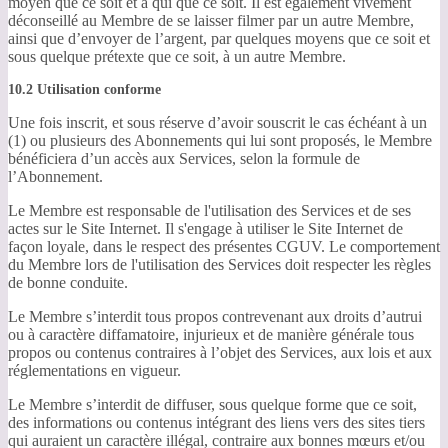
moyen que ce soit et à qui que ce soit. Il est également vivement
déconseillé au Membre de se laisser filmer par un autre Membre,
ainsi que d’envoyer de l’argent, par quelques moyens que ce soit et
sous quelque prétexte que ce soit, à un autre Membre.
10.2 Utilisation conforme
Une fois inscrit, et sous réserve d’avoir souscrit le cas échéant à un
(1) ou plusieurs des Abonnements qui lui sont proposés, le Membre
bénéficiera d’un accès aux Services, selon la formule de
l’Abonnement.
Le Membre est responsable de l'utilisation des Services et de ses
actes sur le Site Internet. Il s'engage à utiliser le Site Internet de
façon loyale, dans le respect des présentes CGUV. Le comportement
du Membre lors de l'utilisation des Services doit respecter les règles
de bonne conduite.
Le Membre s’interdit tous propos contrevenant aux droits d’autrui
ou à caractère diffamatoire, injurieux et de manière générale tous
propos ou contenus contraires à l’objet des Services, aux lois et aux
réglementations en vigueur.
Le Membre s’interdit de diffuser, sous quelque forme que ce soit,
des informations ou contenus intégrant des liens vers des sites tiers
qui auraient un caractère illégal, contraire aux bonnes mœurs et/ou