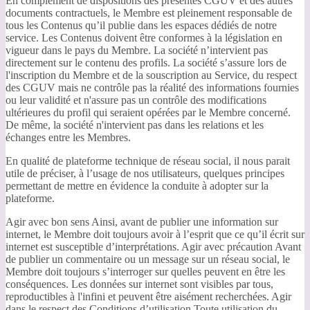
En complément de dispositions des présentes CGUV et des autres
documents contractuels, le Membre est pleinement responsable de
tous les Contenus qu’il publie dans les espaces dédiés de notre
service. Les Contenus doivent être conformes à la législation en
vigueur dans le pays du Membre. La société n’intervient pas
directement sur le contenu des profils. La société s’assure lors de
l'inscription du Membre et de la souscription au Service, du respect
des CGUV mais ne contrôle pas la réalité des informations fournies
ou leur validité et n'assure pas un contrôle des modifications
ultérieures du profil qui seraient opérées par le Membre concerné.
De même, la société n'intervient pas dans les relations et les
échanges entre les Membres.
En qualité de plateforme technique de réseau social, il nous parait
utile de préciser, à l’usage de nos utilisateurs, quelques principes
permettant de mettre en évidence la conduite à adopter sur la
plateforme.
Agir avec bon sens Ainsi, avant de publier une information sur
internet, le Membre doit toujours avoir à l’esprit que ce qu’il écrit sur
internet est susceptible d’interprétations. Agir avec précaution Avant
de publier un commentaire ou un message sur un réseau social, le
Membre doit toujours s’interroger sur quelles peuvent en être les
conséquences. Les données sur internet sont visibles par tous,
reproductibles à l'infini et peuvent être aisément recherchées. Agir
dans le respect des Conditions d’utilisation Toute utilisation du