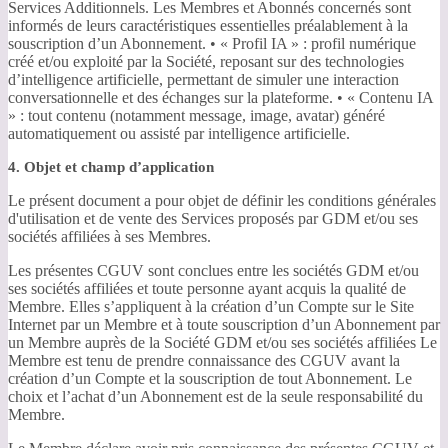
Services Additionnels. Les Membres et Abonnés concernés sont
informés de leurs caractéristiques essentielles préalablement à la
souscription d’un Abonnement. • « Profil IA » : profil numérique
créé et/ou exploité par la Société, reposant sur des technologies
d’intelligence artificielle, permettant de simuler une interaction
conversationnelle et des échanges sur la plateforme. • « Contenu IA
» : tout contenu (notamment message, image, avatar) généré
automatiquement ou assisté par intelligence artificielle.
4. Objet et champ d’application
Le présent document a pour objet de définir les conditions générales
d'utilisation et de vente des Services proposés par GDM et/ou ses
sociétés affiliées à ses Membres.
Les présentes CGUV sont conclues entre les sociétés GDM et/ou
ses sociétés affiliées et toute personne ayant acquis la qualité de
Membre. Elles s’appliquent à la création d’un Compte sur le Site
Internet par un Membre et à toute souscription d’un Abonnement par
un Membre auprès de la Société GDM et/ou ses sociétés affiliées Le
Membre est tenu de prendre connaissance des CGUV avant la
création d’un Compte et la souscription de tout Abonnement. Le
choix et l’achat d’un Abonnement est de la seule responsabilité du
Membre.