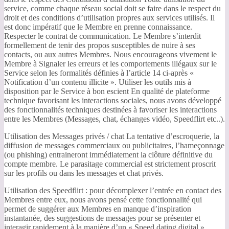
service, comme chaque réseau social doit se faire dans le respect du
droit et des conditions d’utilisation propres aux services utilisés. Il
est donc impératif que le Membre en prenne connaissance.
Respecter le contrat de communication. Le Membre s’interdit
formellement de tenir des propos susceptibles de nuire à ses
contacts, ou aux autres Membres. Nous encourageons vivement le
Membre à Signaler les erreurs et les comportements illégaux sur le
Service selon les formalités définies à l’article 14 ci-après «
Notification d’un contenu illicite ». Utiliser les outils mis à
disposition par le Service à bon escient En qualité de plateforme
technique favorisant les interactions sociales, nous avons développé
des fonctionnalités techniques destinées à favoriser les interactions
entre les Membres (Messages, chat, échanges vidéo, Speedflirt etc..).
Utilisation des Messages privés / chat La tentative d’escroquerie, la
diffusion de messages commerciaux ou publicitaires, l’hameçonnage
(ou phishing) entraineront immédiatement la clôture définitive du
compte membre. Le parasitage commercial est strictement proscrit
sur les profils ou dans les messages et chat privés.
Utilisation des Speedflirt : pour décomplexer l’entrée en contact des
Membres entre eux, nous avons pensé cette fonctionnalité qui
permet de suggérer aux Membres en manque d’inspiration
instantanée, des suggestions de messages pour se présenter et
interagir rapidement à la manière d’un « Speed dating digital ».