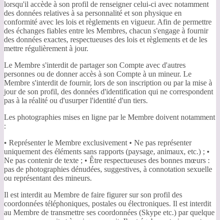
lorsqu'il accède à son profil de renseigner celui-ci avec notamment
des données relatives à sa personnalité et son physique en
conformité avec les lois et règlements en vigueur. Afin de permettre
des échanges fiables entre les Membres, chacun s'engage à fournir
des données exactes, respectueuses des lois et règlements et de les
mettre régulièrement à jour.
Le Membre s'interdit de partager son Compte avec d'autres
personnes ou de donner accès à son Compte à un mineur. Le
Membre s'interdit de fournir, lors de son inscription ou par la mise à
jour de son profil, des données d'identification qui ne correspondent
pas à la réalité ou d'usurper l'identité d'un tiers.
Les photographies mises en ligne par le Membre doivent notamment
:
• Représenter le Membre exclusivement • Ne pas représenter
uniquement des éléments sans rapports (paysage, animaux, etc.) ; •
Ne pas contenir de texte ; • Être respectueuses des bonnes mœurs :
pas de photographies dénudées, suggestives, à connotation sexuelle
ou représentant des mineurs.
Il est interdit au Membre de faire figurer sur son profil des
coordonnées téléphoniques, postales ou électroniques. Il est interdit
au Membre de transmettre ses coordonnées (Skype etc.) par quelque