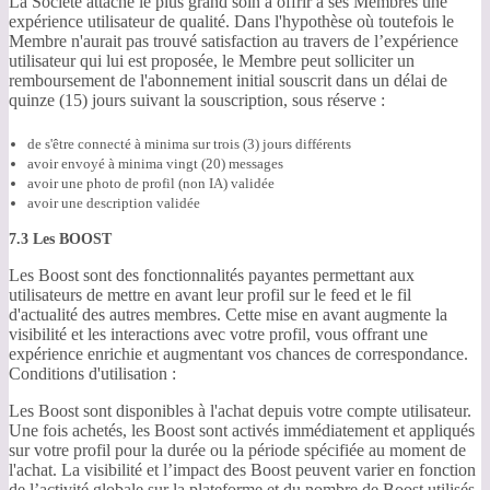
La Société attache le plus grand soin à offrir à ses Membres une
expérience utilisateur de qualité. Dans l'hypothèse où toutefois le
Membre n'aurait pas trouvé satisfaction au travers de l’expérience
utilisateur qui lui est proposée, le Membre peut solliciter un
remboursement de l'abonnement initial souscrit dans un délai de
quinze (15) jours suivant la souscription, sous réserve :
de s'être connecté à minima sur trois (3) jours différents
avoir envoyé à minima vingt (20) messages
avoir une photo de profil (non IA) validée
avoir une description validée
7.3 Les BOOST
Les Boost sont des fonctionnalités payantes permettant aux
utilisateurs de mettre en avant leur profil sur le feed et le fil
d'actualité des autres membres. Cette mise en avant augmente la
visibilité et les interactions avec votre profil, vous offrant une
expérience enrichie et augmentant vos chances de correspondance.
Conditions d'utilisation :
Les Boost sont disponibles à l'achat depuis votre compte utilisateur.
Une fois achetés, les Boost sont activés immédiatement et appliqués
sur votre profil pour la durée ou la période spécifiée au moment de
l'achat. La visibilité et l’impact des Boost peuvent varier en fonction
de l’activité globale sur la plateforme et du nombre de Boost utilisés