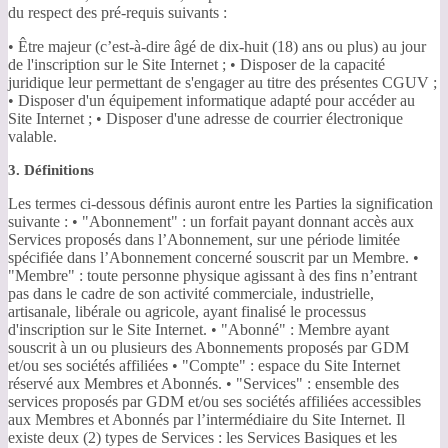
du respect des pré-requis suivants :
• Être majeur (c’est-à-dire âgé de dix-huit (18) ans ou plus) au jour
de l'inscription sur le Site Internet ; • Disposer de la capacité
juridique leur permettant de s'engager au titre des présentes CGUV ;
• Disposer d'un équipement informatique adapté pour accéder au
Site Internet ; • Disposer d'une adresse de courrier électronique
valable.
3. Définitions
Les termes ci-dessous définis auront entre les Parties la signification
suivante : • "Abonnement" : un forfait payant donnant accès aux
Services proposés dans l’Abonnement, sur une période limitée
spécifiée dans l’Abonnement concerné souscrit par un Membre. •
"Membre" : toute personne physique agissant à des fins n’entrant
pas dans le cadre de son activité commerciale, industrielle,
artisanale, libérale ou agricole, ayant finalisé le processus
d'inscription sur le Site Internet. • "Abonné" : Membre ayant
souscrit à un ou plusieurs des Abonnements proposés par GDM
et/ou ses sociétés affiliées • "Compte" : espace du Site Internet
réservé aux Membres et Abonnés. • "Services" : ensemble des
services proposés par GDM et/ou ses sociétés affiliées accessibles
aux Membres et Abonnés par l’intermédiaire du Site Internet. Il
existe deux (2) types de Services : les Services Basiques et les