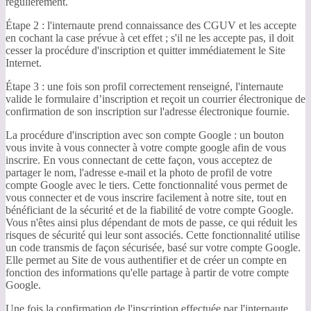
régulièrement.
Étape 2 : l'internaute prend connaissance des CGUV et les accepte
en cochant la case prévue à cet effet ; s'il ne les accepte pas, il doit
cesser la procédure d'inscription et quitter immédiatement le Site
Internet.
Étape 3 : une fois son profil correctement renseigné, l'internaute
valide le formulaire d’inscription et reçoit un courrier électronique de
confirmation de son inscription sur l'adresse électronique fournie.
La procédure d'inscription avec son compte Google : un bouton
vous invite à vous connecter à votre compte google afin de vous
inscrire. En vous connectant de cette façon, vous acceptez de
partager le nom, l'adresse e-mail et la photo de profil de votre
compte Google avec le tiers. Cette fonctionnalité vous permet de
vous connecter et de vous inscrire facilement à notre site, tout en
bénéficiant de la sécurité et de la fiabilité de votre compte Google.
Vous n'êtes ainsi plus dépendant de mots de passe, ce qui réduit les
risques de sécurité qui leur sont associés. Cette fonctionnalité utilise
un code transmis de façon sécurisée, basé sur votre compte Google.
Elle permet au Site de vous authentifier et de créer un compte en
fonction des informations qu'elle partage à partir de votre compte
Google.
Une fois la confirmation de l'inscription effectuée par l'internaute,