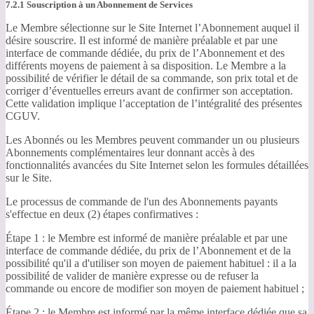
7.2.1 Souscription à un Abonnement de Services
Le Membre sélectionne sur le Site Internet l’Abonnement auquel il
désire souscrire. Il est informé de manière préalable et par une
interface de commande dédiée, du prix de l’Abonnement et des
différents moyens de paiement à sa disposition. Le Membre a la
possibilité de vérifier le détail de sa commande, son prix total et de
corriger d’éventuelles erreurs avant de confirmer son acceptation.
Cette validation implique l’acceptation de l’intégralité des présentes
CGUV.
Les Abonnés ou les Membres peuvent commander un ou plusieurs
Abonnements complémentaires leur donnant accès à des
fonctionnalités avancées du Site Internet selon les formules détaillées
sur le Site.
Le processus de commande de l'un des Abonnements payants
s'effectue en deux (2) étapes confirmatives :
Étape 1 : le Membre est informé de manière préalable et par une
interface de commande dédiée, du prix de l’Abonnement et de la
possibilité qu'il a d'utiliser son moyen de paiement habituel : il a la
possibilité de valider de manière expresse ou de refuser la
commande ou encore de modifier son moyen de paiement habituel ;
Étape 2 : le Membre est informé par la même interface dédiée que sa