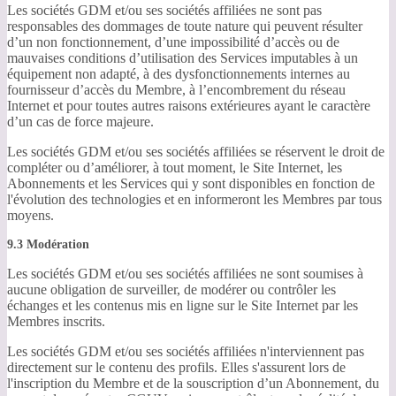
Les sociétés GDM et/ou ses sociétés affiliées ne sont pas
responsables des dommages de toute nature qui peuvent résulter
d’un non fonctionnement, d’une impossibilité d’accès ou de
mauvaises conditions d’utilisation des Services imputables à un
équipement non adapté, à des dysfonctionnements internes au
fournisseur d’accès du Membre, à l’encombrement du réseau
Internet et pour toutes autres raisons extérieures ayant le caractère
d’un cas de force majeure.
Les sociétés GDM et/ou ses sociétés affiliées se réservent le droit de
compléter ou d’améliorer, à tout moment, le Site Internet, les
Abonnements et les Services qui y sont disponibles en fonction de
l'évolution des technologies et en informeront les Membres par tous
moyens.
9.3 Modération
Les sociétés GDM et/ou ses sociétés affiliées ne sont soumises à
aucune obligation de surveiller, de modérer ou contrôler les
échanges et les contenus mis en ligne sur le Site Internet par les
Membres inscrits.
Les sociétés GDM et/ou ses sociétés affiliées n'interviennent pas
directement sur le contenu des profils. Elles s'assurent lors de
l'inscription du Membre et de la souscription d’un Abonnement, du