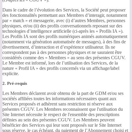
Dans le cadre de l’évolution des Services, la Société peut proposer
des fonctionnalités permettant aux Membres d’interagir, notamment
par « match » et messagerie, avec (i) d’autres Membres, personnes
physiques, et/ou (ii) des profils conversationnels reposant sur des
technologies d’intelligence artificielle (ci-après les « Profils IA »).
Les Profils IA sont des profils numériques animés automatiquement
(notamment via génération automatisée de messages), à des fins de
divertissement, d’interaction et d’expérience utilisateur. Ils ne
correspondent pas à des personnes physiques et ne sauraient être
considérés comme des « Membres » au sens des présentes CGUV.
Le Membre est informé, lors de l’utilisation des Services, de la
nature « Profil IA » des profils concernés via un affichage/label
explicite.
2. Pré-requis
Les Membres déclarent avoir obtenu de la part de GDM et/ou ses
sociétés affiliées toutes les informations nécessaires quant aux
Services proposés et adhèrent sans restriction ni réserve aux
présentes CGUV. Les Membres reconnaissent que l'utilisation du
Site Internet nécessite le respect de l'ensemble des prescriptions
définies au sein des présentes CGUV. Les Membres peuvent
bénéficier des Services qui leur sont proposés sur le Site Internet
sous réserve, le cas échéant, du paiement de l’Abonnement choisi et