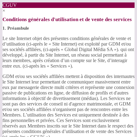
CGUV
×
Conditions générales d'utilisation et de vente des services
1. Préambule
Le site Internet objet des présentes conditions générales de vente et
d’utilisation (ci-après le « Site Internet) est exploité par GDM et/ou
ses sociétés affiliées, (ci-après « Global Digital Média SA »). qui ont
développé, à partir du Site Internet, un réseau social permettant à
leurs membres, après création d’un compte sur le Site, d’interagir
entre eux. (ci-après les « Services »).
GDM et/ou ses sociétés affiliées mettent à disposition des internautes
le Site Internet leur permettant de communiquer massivement entre
eux par messagerie directe multi critères et représente une connexion
passive de publications en ligne, de diffusion de profils et d'autres
informations à objectif de divertissement (médias). Les Services ne
sont pas des services de conseil ni d'agence matrimoniale, et GDM
et/ou ses sociétés affiliées n'organisent pas de rencontres entre les
Membres. L’utilisation des Services est uniquement destinée à des
fins personnelles et privées. Ces Services sont exclusivement
réservés aux Membres inscrits sur le Site Internet dans le respect des
présentes conditions générales d’utilisation et de vente des Services
(ci-après les « CGUV »).