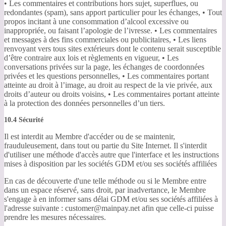
• Les commentaires et contributions hors sujet, superflues, ou
redondantes (spam), sans apport particulier pour les échanges, • Tout
propos incitant à une consommation d’alcool excessive ou
inappropriée, ou faisant l’apologie de l’ivresse. • Les commentaires
et messages à des fins commerciales ou publicitaires, • Les liens
renvoyant vers tous sites extérieurs dont le contenu serait susceptible
d’être contraire aux lois et règlements en vigueur, • Les
conversations privées sur la page, les échanges de coordonnées
privées et les questions personnelles, • Les commentaires portant
atteinte au droit à l’image, au droit au respect de la vie privée, aux
droits d’auteur ou droits voisins, • Les commentaires portant atteinte
à la protection des données personnelles d’un tiers.
10.4 Sécurité
Il est interdit au Membre d'accéder ou de se maintenir,
frauduleusement, dans tout ou partie du Site Internet. Il s'interdit
d'utiliser une méthode d'accès autre que l'interface et les instructions
mises à disposition par les sociétés GDM et/ou ses sociétés affiliées
En cas de découverte d'une telle méthode ou si le Membre entre
dans un espace réservé, sans droit, par inadvertance, le Membre
s'engage à en informer sans délai GDM et/ou ses sociétés affiliées à
l'adresse suivante : customer@mainpay.net afin que celle-ci puisse
prendre les mesures nécessaires.