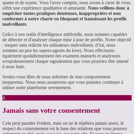
spams et de scams. Vous l'avez compris, nous avons à cœur de vous
offrir une expérience qualitative et amusante.
Nous veillons donc à
empêcher toutes pratiques douteuses, inappropriées et non
conformes à notre charte en bloquant et bannissant les profils
malveillants
.
Grâce à nos outils d'intelligence artificielle, nous sommes capables
de détecter et d'analyser chaque mise à jour de profils. Notre objectif
: traquer sans relâche les utilisateurs malveillants. (Oui, nous
sommes un peu les supers-agents du love). Nous effectuons
également quotidiennement des examens manuels et analysons
scrupuleusement chaque signalement que vous pourriez être amené
à nous faire.
Sentez-vous libre de nous informer de tout comportement
inopportun. Nous nous assurerons que vous puissiez continuer à
utiliser notre plateforme sereinement.
4.
Jamais sans votre consentement
Cela peut paraitre évident, mais on ne le répètera jamais assez, le
respect du consentement est la base des relations que vous pourrez
entretenir en réel, mais aussi ici, sur notre site. Et nous ne ferons