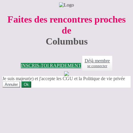
Faites des rencontres proches
de
Columbus
Déjà membre
INSCRIS-TOI RAPIDEMENT
se connecter
Je suis majeur(e) et j'accepte les CGU et la Politique de vie privée
Annuler
Ok