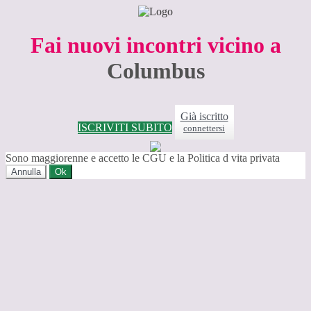
Fai nuovi incontri vicino a
Columbus
Già iscritto
ISCRIVITI SUBITO
connettersi
Sono maggiorenne e accetto le CGU e la Politica d vita privata
Annulla
Ok