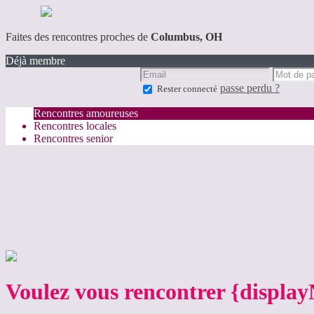
Faites des rencontres proches de
Columbus, OH
Déjà membre
passe perdu ?
Rester connecté
Rencontres amoureuses
Rencontres locales
Rencontres senior
Voulez vous rencontrer {displa