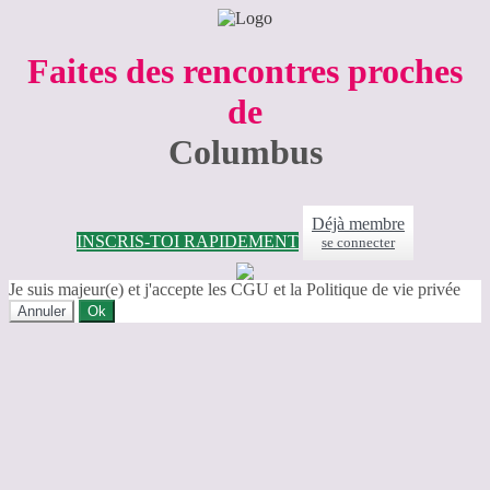
Faites des rencontres proches
de
Columbus
Déjà membre
INSCRIS-TOI RAPIDEMENT
se connecter
Je suis majeur(e) et j'accepte les CGU et la Politique de vie privée
Annuler
Ok