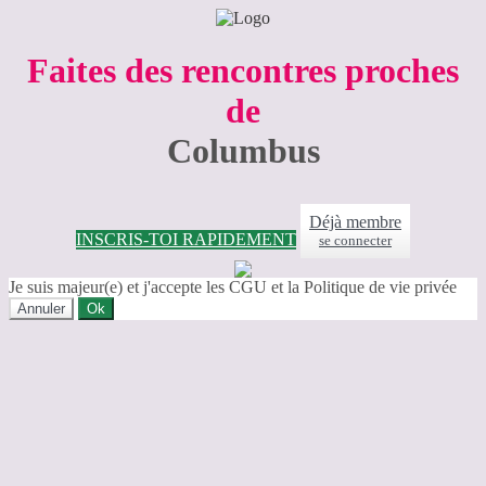
Faites des rencontres proches
de
Columbus
Déjà membre
INSCRIS-TOI RAPIDEMENT
se connecter
Je suis majeur(e) et j'accepte les CGU et la Politique de vie privée
Annuler
Ok