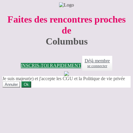
Faites des rencontres proches
de
Columbus
Déjà membre
INSCRIS-TOI RAPIDEMENT
se connecter
Je suis majeur(e) et j'accepte les CGU et la Politique de vie privée
Annuler
Ok