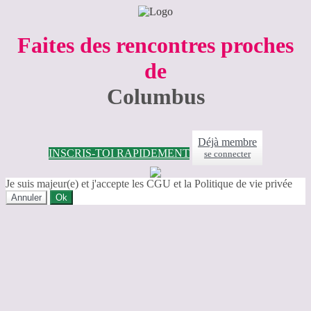
Faites des rencontres proches
de
Columbus
Déjà membre
INSCRIS-TOI RAPIDEMENT
se connecter
Je suis majeur(e) et j'accepte les CGU et la Politique de vie privée
Annuler
Ok