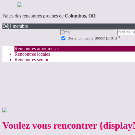
Faites des rencontres proches de
Columbus, OH
Déjà membre
passe perdu ?
Rester connecté
Rencontres amoureuses
Rencontres locales
Rencontres senior
Voulez vous rencontrer {displa