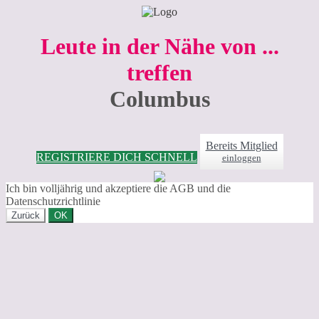
Leute in der Nähe von ...
treffen
Columbus
Bereits Mitglied
REGISTRIERE DICH SCHNELL
einloggen
Ich bin volljährig und akzeptiere die AGB und die
Datenschutzrichtlinie
Zurück
OK