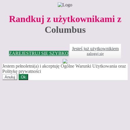
Randkuj z użytkownikami z
Columbus
Jesteś już użytkownikiem
ZAREJESTRUJ SIĘ SZYBKO
zaloguj się
Jestem pełnoletni(a) i akceptuję Ogólne Warunki Użytkowania oraz
Politykę prywatności
Anuluj
Ok