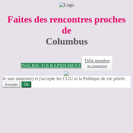
Faites des rencontres proches
de
Columbus
Déjà membre
INSCRIS-TOI RAPIDEMENT
se connecter
Je suis majeur(e) et j'accepte les CGU et la Politique de vie privée
Annuler
Ok